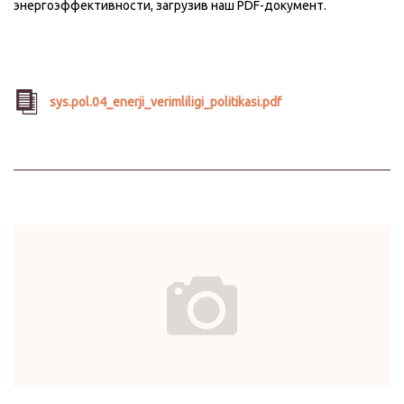
энергоэффективности, загрузив наш PDF-документ.
sys.pol.04_enerji_verimliligi_politikasi.pdf