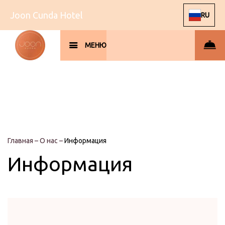
Joon Cunda Hotel
RU
МЕНЮ
Главная
–
О нас
–
Информация
Информация