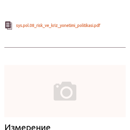
sys.pol.08_risk_ve_kriz_yonetimi_politikasi.pdf
Измерение