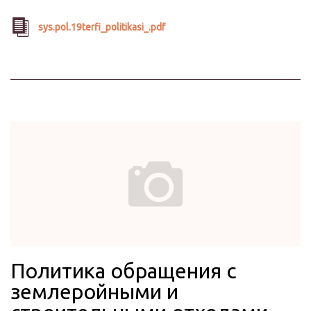
sys.pol.19terfi_politikasi_.pdf
Политика обращения с
землеройными и