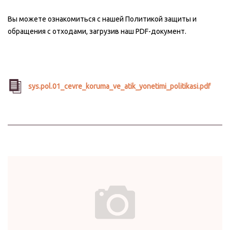
Вы можете ознакомиться с нашей Политикой защиты и
обращения с отходами, загрузив наш PDF-документ.
sys.pol.01_cevre_koruma_ve_atik_yonetimi_politikasi.pdf