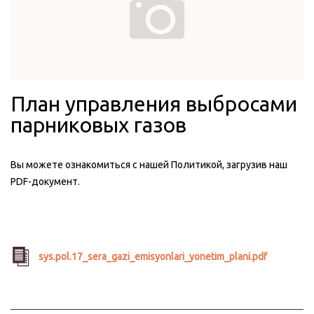
План управления выбросами
парниковых газов
Вы можете ознакомиться с нашей Политикой, загрузив наш
PDF-документ.
sys.pol.17_sera_gazi_emisyonlari_yonetim_plani.pdf