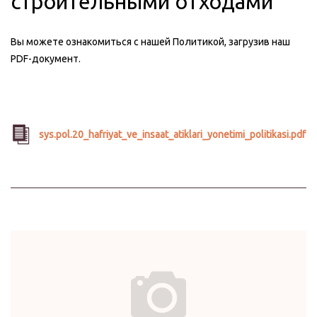
строительными отходами
Вы можете ознакомиться с нашей Политикой, загрузив наш
PDF-документ.
sys.pol.20_hafriyat_ve_insaat_atiklari_yonetimi_politikasi.pdf