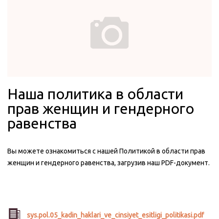
Наша политика в области
прав женщин и гендерного
равенства
Вы можете ознакомиться с нашей Политикой в области прав
женщин и гендерного равенства, загрузив наш PDF-документ.
sys.pol.05_kadin_haklari_ve_cinsiyet_esitligi_politikasi.pdf