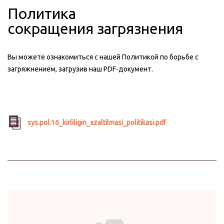
Политика
сокращения загрязнения
Вы можете ознакомиться с нашей Политикой по борьбе с
загряжнением, загрузив наш PDF-документ.
sys.pol.16_kirliligin_azaltilmasi_politikasi.pdf