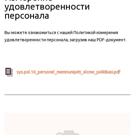
удовлетворенности
персонала
Вы можете ознакомиться с нашей Политикой измерения
удовлетворенности персонала, загрузив наш PDF-документ.
sys.pol.10_personel_memnuniyeti_olcme_politikasi.pdf