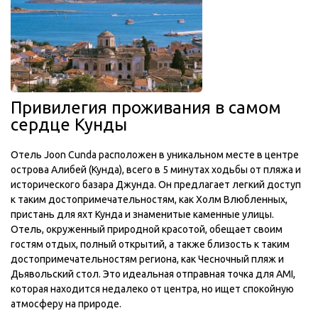
Привилегия проживания в самом
сердце Кунды
Отель Joon Cunda расположен в уникальном месте в центре
острова Алибей (Кунда), всего в 5 минутах ходьбы от пляжа и
исторического базара Джунда. Он предлагает легкий доступ
к таким достопримечательностям, как Холм Влюбленных,
пристань для яхт Кунда и знаменитые каменные улицы.
Отель, окруженный природной красотой, обещает своим
гостям отдых, полный открытий, а также близость к таким
достопримечательностям региона, как Чесночный пляж и
Дьявольский стол. Это идеальная отправная точка для AMI,
которая находится недалеко от центра, но ищет спокойную
атмосферу на природе.