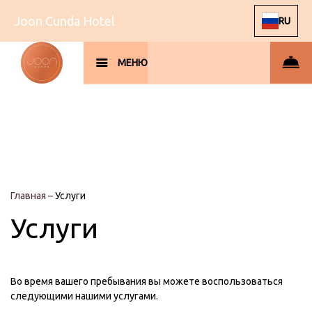
Joon Cunda Hotel
RU
МЕНЮ
Главная
–
Услуги
Услуги
Во время вашего пребывания вы можете воспользоваться
следующими нашими услугами.