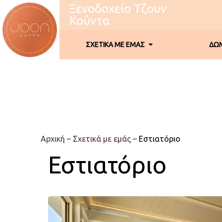
Ξενοδοχείο Τζουν
Κούντα
ΣΧΕΤΙΚΑ ΜΕ ΕΜΑΣ
ΔΩΜ
Αρχική
–
Σχετικά με εμάς
–
Εστιατόριο
Εστιατόριο