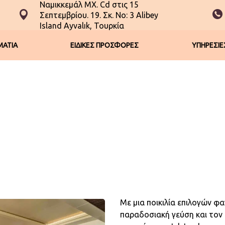
Ναμικκεμάλ ΜΧ. Cd στις 15
Σεπτεμβρίου. 19. Σκ. No: 3 Alibey
Island Ayvalık, Τουρκία
ΑΤΙΑ
ΕΙΔΙΚΕΣ ΠΡΟΣΦΟΡΕΣ
ΥΠΗΡΕΣΙΕ
Με μια ποικιλία επιλογών φ
παραδοσιακή γεύση και τον 