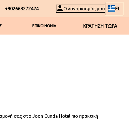
+902663272424
Ο λογαριασμός μου
EL
ΚΡΑΤΗΣΗ ΤΩΡΑ
Σ
ΕΠΙΚΟΙΝΩΝΙΑ
ιαμονή σας στο Joon Cunda Hotel πιο πρακτική