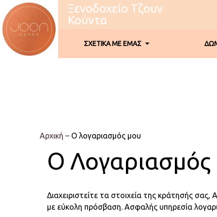
Ξενοδοχείο Τζουν
Κούντα
ΣΧΕΤΙΚΑ ΜΕ ΕΜΑΣ
ΔΩΜ
Αρχική
–
Ο λογαριασμός μου
Ο Λογαριασμός
Διαχειριστείτε τα στοιχεία της κράτησής σας,
με εύκολη πρόσβαση. Ασφαλής υπηρεσία λογαρ