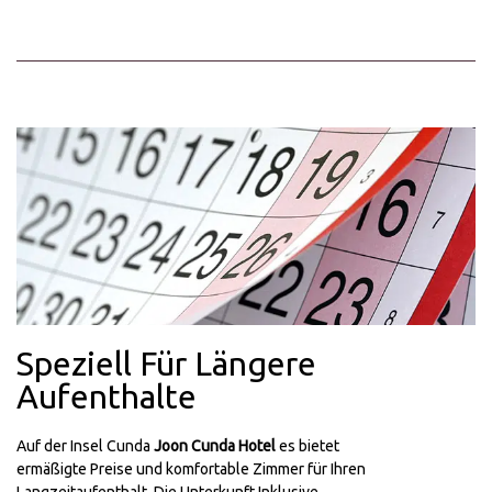
Speziell Für Längere
Aufenthalte
Auf der Insel Cunda
Joon Cunda Hotel
es bietet
ermäßigte Preise und komfortable Zimmer für Ihren