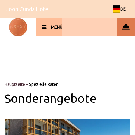
Joon Cunda Hotel
DE
MENÜ
Hauptseite
–
Spezielle Raten
Sonderangebote