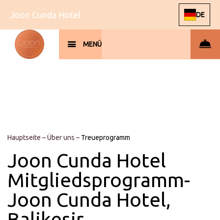
Joon Cunda Hotel
DE
MENÜ
Hauptseite
–
Über uns
–
Treueprogramm
Joon Cunda Hotel
Mitgliedsprogramm-
Joon Cunda Hotel,
Balikesir