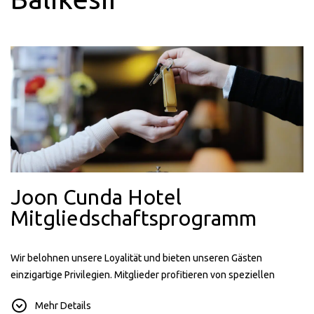
Joon Cunda Hotel
Mitgliedschaftsprogramm
Wir belohnen unsere Loyalität und bieten unseren Gästen
einzigartige Privilegien. Mitglieder profitieren von speziellen
Rabatten, frühbuchervorteilen und mehr, während Sie Ihre
Mehr Details
übernachtungserlebnisse noch unvergesslicher machen können.