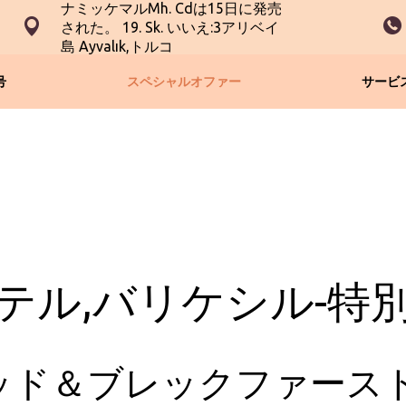
ナミッケマルMh. Cdは15日に発売
された。 19. Sk. いいえ:3アリベイ
島 Ayvalık,トルコ
号
スペシャルオファー
サービ
テル,バリケシル-特
ッド＆ブレックファース