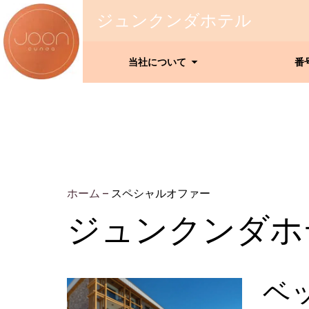
ジュンクンダホテル
当社について
番
ホーム
–
スペシャルオファー
ジュンクンダホ
ベ